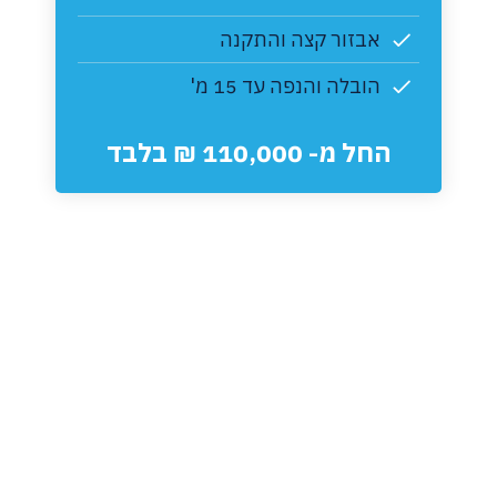
אבזור קצה והתקנה
הובלה והנפה עד 15 מ'
החל מ- 110,000 ₪ בלבד