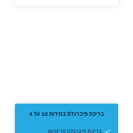
‏בריכת פיברגלס במידות 10 על 4
בריכת פיברגלס פרימיום