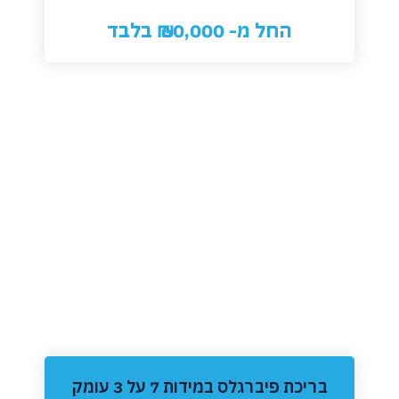
החל מ- 60,000 ₪ בלבד
‏בריכת פיברגלס במידות 7 על 3 עומק