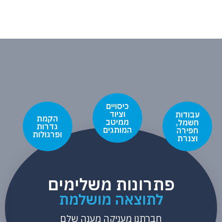
כיסויים
וציוד
עבודות
הקמת
ממיטב
חשמל,
גדרות
המותגים
חפירה
ופרגולות
וצנרת
פתרונות משלימים
לתוצאה מושלמת
חברתנו מעניקה מענה שלם