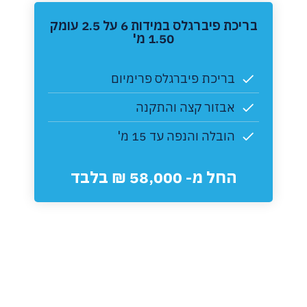
‏בריכת פיברגלס במידות 6 על 2.5 עומק
1.50 מ'
בריכת פיברגלס פרימיום
אבזור קצה והתקנה
הובלה והנפה עד 15 מ'
החל מ- 58,000 ₪ בלבד