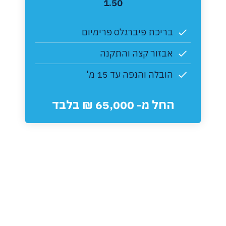
1.50
בריכת פיברגלס פרימיום
אבזור קצה והתקנה
הובלה והנפה עד 15 מ'
החל מ- 65,000 ₪ בלבד