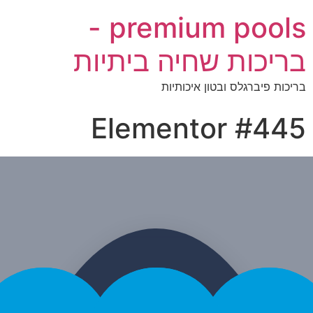
premium pools -
יכות שחיה ביתיות
ות פיברגלס ובטון איכותיות
Elementor #4