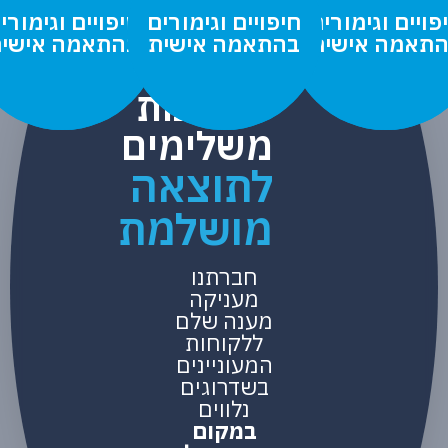
ם וגימורים
ם וגימורים
חיפויים וגימורים
חיפויים וגימורים
חיפויים וגימורים
חיפויים וגימורים
מה אישית
מה אישית
בהתאמה אישית
בהתאמה אישית
בהתאמה אישית
בהתאמה אישית
פתרונות
משלימים
לתוצאה
מושלמת
חברתנו
מעניקה
מענה שלם
ללקוחות
המעוניינים
בשדרוגים
נלווים
במקום