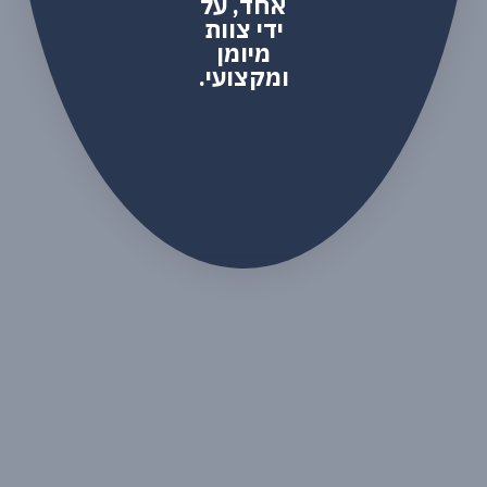
אחד, על
ידי צוות
מיומן
ומקצועי.